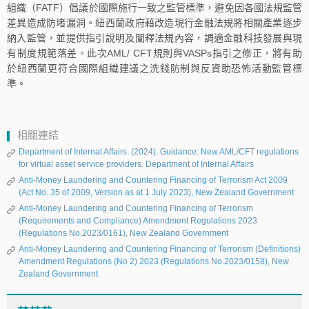
組織（FATF）倡議於國際施行一致之監管標準，避免因各國法規監管
差異造成防堵漏洞。紐西蘭政府藉改造現行金融法規將相關產業逐步
納入監管，並提供指引說明及闡釋法規內容，調適金融科技發展與現
有制度規範落差。此次AML/ CFT規則與VASPs指引之修正，將有助
於紐西蘭更符合國際組織建議之洗錢防制與反資助恐怖活動監管標
準。
相關連結
Department of Internal Affairs. (2024). Guidance: New AML/CFT regulations
for virtual asset service providers. Department of Internal Affairs
Anti-Money Laundering and Countering Financing of Terrorism Act 2009
(Act No. 35 of 2009, Version as at 1 July 2023), New Zealand Government
Anti-Money Laundering and Countering Financing of Terrorism
(Requirements and Compliance) Amendment Regulations 2023
(Regulations No.2023/0161), New Zealand Government
Anti-Money Laundering and Countering Financing of Terrorism (Definitions)
Amendment Regulations (No 2) 2023 (Regulations No.2023/0158), New
Zealand Government