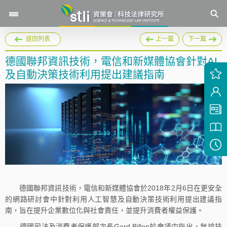
返回列表
上一篇
下一篇
德國聯邦資訊技術，電信和新媒體協會針對AI
及自動決策技術利用提出建議指南
德國聯邦資訊技術，電信和新媒體協會於2018年2月6日在更安全
的網路研討會中針對利用人工智慧及自動決策技術利用提出建議指
南，旨在提升企業數位化與社會責任，並提升消費者權益保護。
德國司法及消費者保護部次長Gerd Billen於會議中指出，無論技