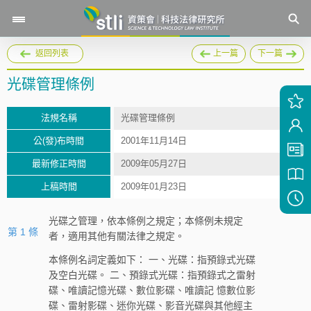
返回列表
上一篇
下一篇
光碟管理條例
法規名稱
光碟管理條例
公(發)布時間
2001年11月14日
最新修正時間
2009年05月27日
上稿時間
2009年01月23日
光碟之管理，依本條例之規定；本條例未規定
第 1 條
者，適用其他有關法律之規定。
本條例名詞定義如下： 一、光碟：指預錄式光碟
及空白光碟。 二、預錄式光碟：指預錄式之雷射
碟、唯讀記憶光碟、數位影碟、唯讀記 憶數位影
碟、雷射影碟、迷你光碟、影音光碟與其他經主