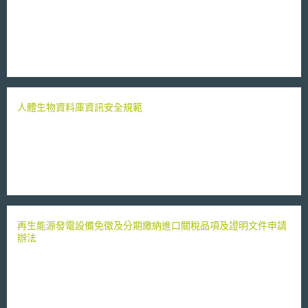
人體生物資料庫資訊安全規範
再生能源發電設備免徵及分期繳納進口關稅品項及證明文件申請
辦法