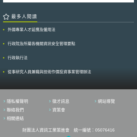
最多人閱讀
外國專業人才延攬及僱用法
行政院及所屬各機關資訊安全管理要點
行政執行法
從事研究人員兼職與技術作價投資事業管理辦法
隱私權聲明
徵才訊息
網站導覽
聯絡我們
資策會
相關連結
財團法人資訊工業策進會 統一編號：05076416