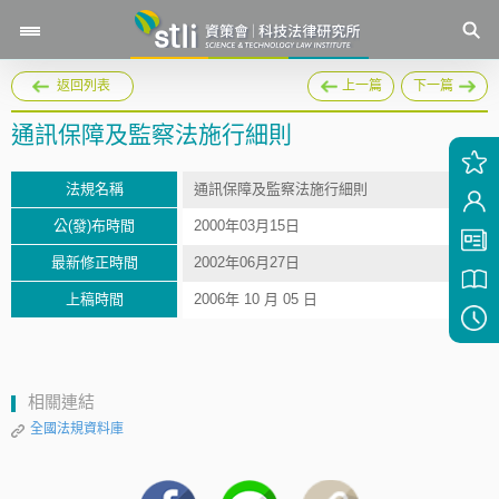
返回列表
上一篇
下一篇
通訊保障及監察法施行細則
法規名稱
通訊保障及監察法施行細則
公(發)布時間
2000年03月15日
最新修正時間
2002年06月27日
上稿時間
2006年 10 月 05 日
相關連結
全國法規資料庫