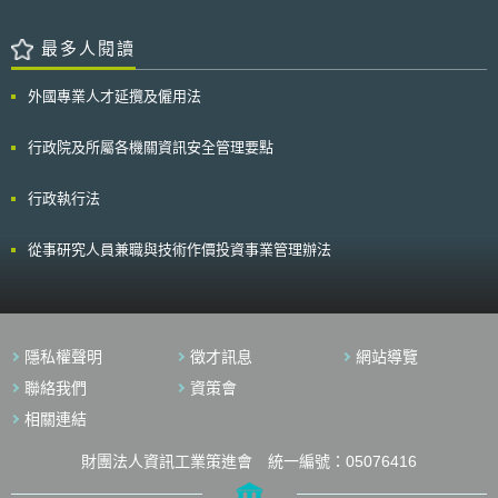
最多人閱讀
外國專業人才延攬及僱用法
行政院及所屬各機關資訊安全管理要點
行政執行法
從事研究人員兼職與技術作價投資事業管理辦法
隱私權聲明
徵才訊息
網站導覽
聯絡我們
資策會
相關連結
財團法人資訊工業策進會 統一編號：05076416