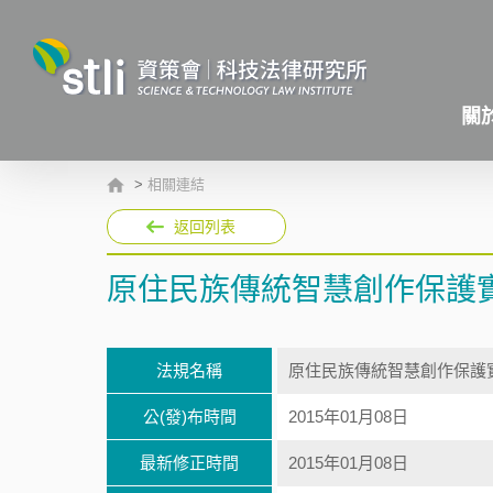
關
>
相關連結
返回列表
原住民族傳統智慧創作保護
法規名稱
原住民族傳統智慧創作保護
公(發)布時間
2015年01月08日
最新修正時間
2015年01月08日