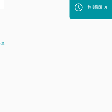
稍後閱讀
(0)
文章