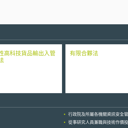
性高科技貨品輸出入管
有限合夥法
法
行政院及所屬各機關資訊安全
從事研究人員兼職與技術作價