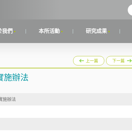
於我們
本所活動
研究成果
上一篇
下一篇
實施辦法
實施辦法