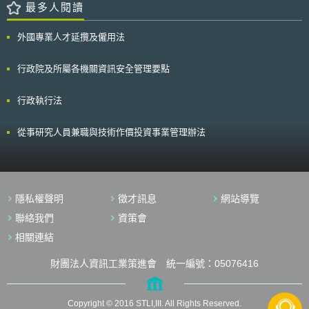
最多人閱讀
外國專業人才延攬及僱用法
行政院及所屬各機關資訊安全管理要點
行政執行法
從事研究人員兼職與技術作價投資事業管理辦法
隱私權聲明
徵才訊息
網站導覽
聯絡我們
資策會
相關連結
財團法人資訊工業策進會 統一編號：05076416
Copyright © 2016 STLI,III. All Rights Reserved.