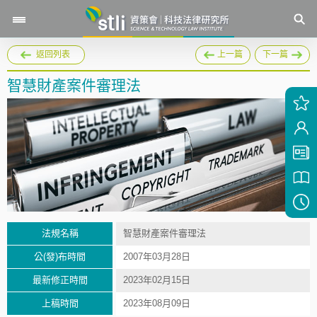
返回列表
上一篇
下一篇
智慧財產案件審理法
法規名稱
智慧財產案件審理法
公(發)布時間
2007年03月28日
最新修正時間
2023年02月15日
上稿時間
2023年08月09日