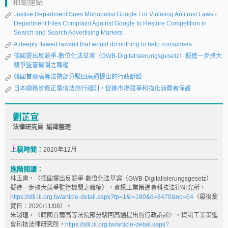
相關連結
Justice Department Sues Monopolist Google For Violating Antitrust Laws -
Department Files Complaint Against Google to Restore Competition in
Search and Search Advertising Markets
A deeply flawed lawsuit that would do nothing to help consumers
德國提出反競爭-數位化法草案（GWB-Digitalisierungsgesetz）擬進一步擴大
競爭監管機關之職權
韓國首爾高等法院部分駁回高通提出的行政訴訟
日本總務省修正電信法施行細則，促進市場競爭和強化消費者保護
劉芷宜
法律研究員 編譯整理
上稿時間：
2020年12月
進階閱讀：
林玉書，〈德國提出反競爭-數位化法草案（GWB-Digitalisierungsgesetz）
擬進一步擴大競爭監管機關之職權〉，資訊工業策進會科技法律研究所，
https://stli.iii.org.tw/article-detail.aspx?tp=1&i=180&d=8470&no=64
（最後瀏
覽日：2020/11/08）。
朱翊瑄，〈韓國首爾高等法院部分駁回高通提出的行政訴訟〉，資訊工業策進
會科技法律研究所，
https://stli.iii.org.tw/article-detail.aspx?