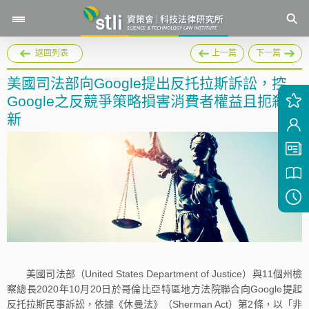
返回列表
上一篇
下一篇
美國司法部向Google提出反托拉斯訴訟，控
Google之反競爭策略損害消費者權益且扼殺創
新
美國司法部（United States Department of Justice）與11個州檢
察總長2020年10月20日於哥倫比亞特區地方法院聯合向Google提起
反托拉斯民事訴訟，依據《休曼法》（Sherman Act）第2條，以「非