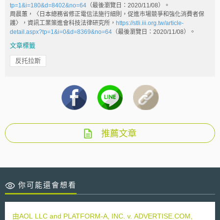
tp=1&i=180&d=8402&no=64
（最後瀏覽日：2020/11/08）。
周晨蕙，〈日本總務省修正電信法施行細則，促進市場競爭和強化消費者保
護〉，資訊工業策進會科技法律研究所，
https://stli.iii.org.tw/article-
detail.aspx?tp=1&i=0&d=8369&no=64
（最後瀏覽日：2020/11/08）。
文章標籤
反托拉斯
推薦文章
你可能還會想看
由AOL LLC and PLATFORM-A, INC. v. ADVERTISE.COM,