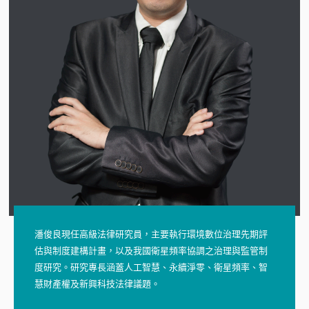
潘俊良現任高級法律研究員，主要執行環境數位治理先期評
估與制度建構計畫，以及我國衛星頻率協調之治理與監管制
度研究。研究專長涵蓋人工智慧、永續淨零、衛星頻率、智
慧財產權及新興科技法律議題。