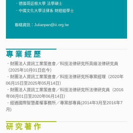
．德國哥廷根大學 法學碩士
．中國文化大學法律系 財經組學士
聯絡資訊：Julianpan@iii.org.tw
專 業 經 歷
．財團法人資訊工業策進會／科技法律研究所高級法律研究員
（2025年10月01日迄今）
．財團法人資訊工業策進會／科技法律研究所專案經理（2020年
06月15日至2025年05月14日）
．財團法人資訊工業策進會／科技法律研究所法律研究員（2016
年08月01日至2020年06月14日）
．經通國際智慧產權事務所／專案部專員(2014年3月至2016年7
月)
研 究 著 作