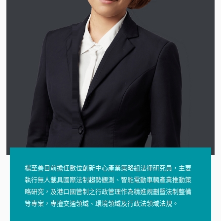
楊至善目前擔任數位創新中心產業策略組法律研究員，主要
執行無人載具國際法制趨勢觀測、智能電動車輛產業推動策
略研究，及港口國管制之行政管理作為精進規劃暨法制整備
等專案，專擅交通領域、環境領域及行政法領域法規。