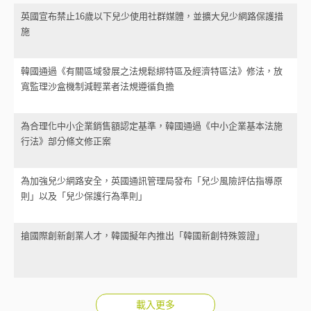
英國宣布禁止16歲以下兒少使用社群媒體，並擴大兒少網路保護措
施
韓國通過《有關區域發展之法規鬆綁特區及經濟特區法》修法，放
寬監理沙盒機制減輕業者法規遵循負擔
為合理化中小企業銷售額認定基準，韓國通過《中小企業基本法施
行法》部分條文修正案
為加強兒少網路安全，英國通訊管理局發布「兒少風險評估指導原
則」以及「兒少保護行為準則」
搶國際創新創業人才，韓國擬年內推出「韓國新創特殊簽證」
載入更多