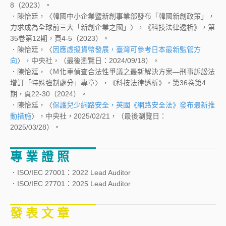
8（2023）。
．陳怡廷，〈韓國中小企業暨新創事業部發布「韓國新創政策」，
力求成為全球前三大「新創企業之國」〉，《科技法律透析》，第
35卷第12期，頁4-5（2023）。
．陳怡廷，〈
因應虛擬貨幣發展，臺灣可參考日本最新監管方
向
〉，中央社，（最後瀏覽日：2024/09/18）。
．陳怡廷，〈Ｍ化車偵查合法性爭議之最新解決方案—刑事訴訟法
增訂「特殊強制處分」專章〉，《科技法律透析》，第36卷第4
期，頁22-30（2024）。
．陳怡廷，〈
保護兒少網路安全，英國《網路安全法》發布最新推
動措施
〉，中央社，2025/02/21，（最後瀏覽日：
2025/03/28）。
專 業 證 照
．ISO/IEC 27001：2022 Lead Auditor
．ISO/IEC 27701：2025 Lead Auditor
發 表 文 章