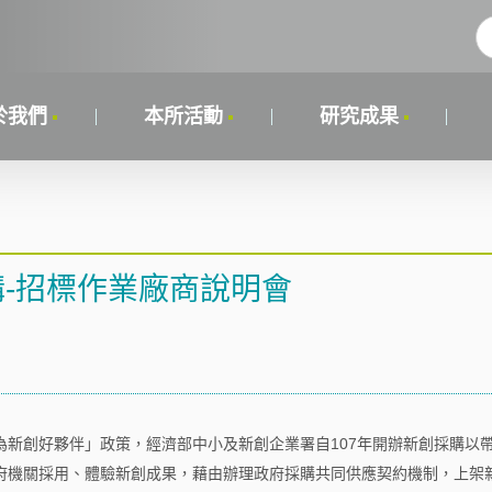
於我們
本所活動
研究成果
購-招標作業廠商說明會
新創好夥伴」政策，經濟部中小及新創企業署自107年開辦新創採購以
府機關採用、體驗新創成果，藉由辦理政府採購共同供應契約機制，上架