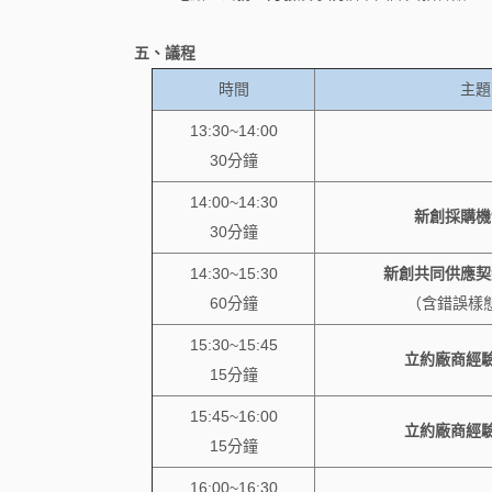
五、議程
時間
主題
13:30~14:00
30分鐘
14:00~14:30
新創採購機
30分鐘
14:30~15:30
新創共同供應契
60分鐘
（含錯誤樣
15:30~15:45
立約廠商經驗
15分鐘
15:45~16:00
立約廠商經驗
15分鐘
16:00~16:30