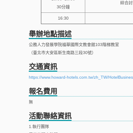
綜合討
30分鐘
16:30
舉辦地點描述
公務人力發展學院福華國際文教會館103階梯教室
（臺北市大安區新生南路三段30號）
交通資訊
https://www.howard-hotels.com.tw/zh_TW/HotelBusiness
報名費用
無
活動聯絡資訊
1.執行團隊