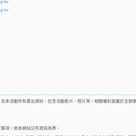
g.tw
g.tw
。且本活動所有產出資料，包含活動影片、照片等，相關權利皆屬於主辦
定事項，依本網站公布資訊為準。