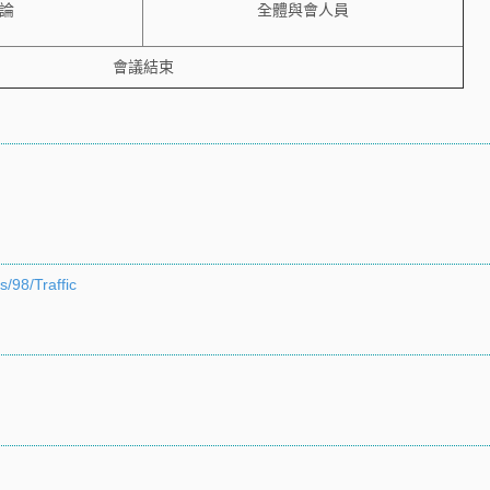
論
全體與會人員
會議結束
/98/Traffic