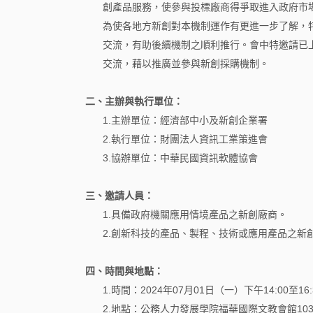
創產品服務，使參與投標廠商得爭取進入政府市
為使各地方新創對本機制運作有更進一步了解，
交流，有助後續機制之順利推行。會中特邀請已
交流，藉以推廣並參與新創採購機制。
二、主辦與執行單位：
1.主辦單位：經濟部中小及新創企業署
2.執行單位：財團法人資訊工業策進會
3.協辦單位：中華民國資訊軟體協會
三、邀請人員：
1.具備政府機關應用情境產品之新創廠商。
2.創新科技的產品、製程、技術或應用產品之新
四、時間與地點：
1.時間：2024年07月01日（一）下午14:00至16:
2.地點：公務人力發展學院福華國際文教會館10