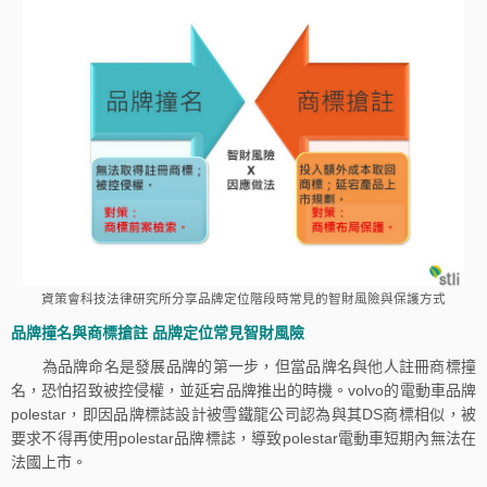
資策會科技法律研究所分享品牌定位階段時常見的智財風險與保護方式
品牌撞名與商標搶註 品牌定位常見智財風險
為品牌命名是發展品牌的第一步，但當品牌名與他人註冊商標撞
名，恐怕招致被控侵權，並延宕品牌推出的時機。volvo的電動車品牌
polestar，即因品牌標誌設計被雪鐵龍公司認為與其DS商標相似，被
要求不得再使用polestar品牌標誌，導致polestar電動車短期內無法在
法國上市。