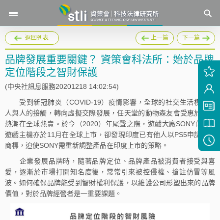
返回列表
上一篇
下一篇
品牌發展重要關鍵？ 資策會科法所：始於品牌
定位階段之智財保護
(中央社訊息服務20201218 14:02:54)
受到新冠肺炎（COVID-19）疫情影響，全球的社交生活模式從
人與人的接觸，轉向虛擬交際發展，任天堂的動物森友會受惠於此波
熱潮在全球熱賣。於今（2020）年尾聲之際，遊戲大廠SONY的PS5
遊戲主機亦於11月在全球上市，卻發現印度已有他人以PS5申請註冊
商標，迫使SONY需重新調整產品在印度上市的策略。
企業發展品牌時，隨著品牌定位、品牌產品被消費者接受與喜
愛，逐漸於市場打開知名度後，常常引來被控侵權、搶註仿冒等風
波。如何確保品牌能受到智財權利保護，以維護公司形塑出來的品牌
價值，對於品牌經營者是一重要課題。