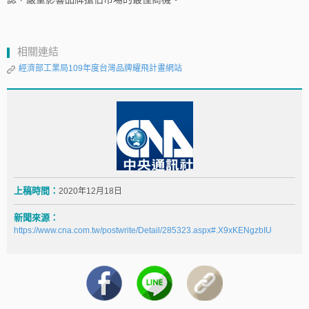
相關連結
經濟部工業局109年度台灣品牌耀飛計畫網站
上稿時間：
2020年12月18日
新聞來源：
https://www.cna.com.tw/postwrite/Detail/285323.aspx#.X9xKENgzbIU