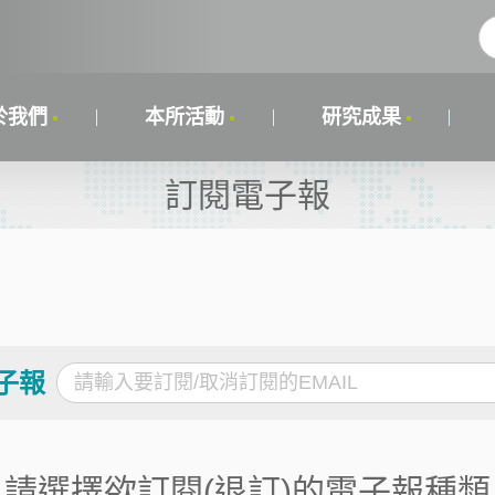
於我們
本所活動
研究成果
訂閱電子報
子報
請選擇欲訂閱(退訂)的電子報種類