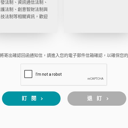
研發法制、資訊通信法制、
保護法制、創意智財法制與
科技法制等相關資訊，歡迎
。
將寄出確認回函通知信，
請進入您的電子郵件信箱確認，
以確保您
訂 閱
退 訂