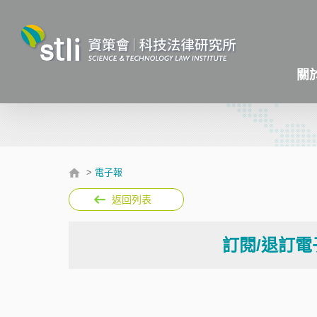
關
>
電子報
返回列表
訂閱/退訂電