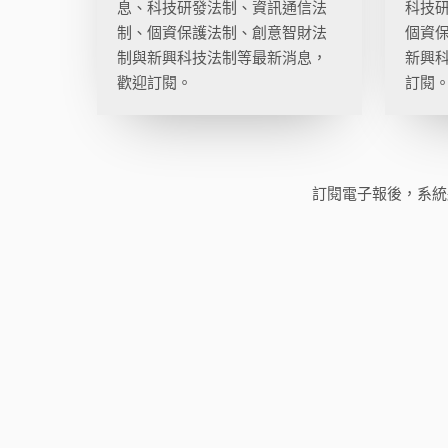
息、科技研發法制、資訊通信法
科技
制、個資保護法制、創意智財法
個資
制與新興科技法制等最新消息，
新興
歡迎訂閱。
訂閱
訂閱電子報後，系統