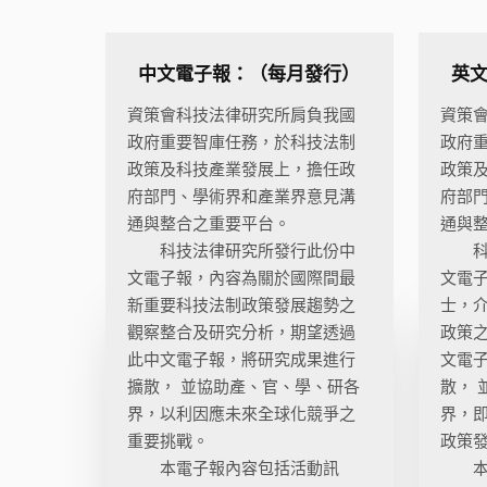
中文電子報：（每月發行）
英
資策會科技法律研究所肩負我國
資策
政府重要智庫任務，於科技法制
政府
政策及科技產業發展上，擔任政
政策
府部門、學術界和產業界意見溝
府部門
通與整合之重要平台。
通與
科技法律研究所發行此份中
科技
文電子報，內容為關於國際間最
文電
新重要科技法制政策發展趨勢之
士，
觀察整合及研究分析，期望透過
政策
此中文電子報，將研究成果進行
文電
擴散， 並協助產、官、學、研各
散， 
界，以利因應未來全球化競爭之
界，
重要挑戰。
政策
本電子報內容包括活動訊
本電