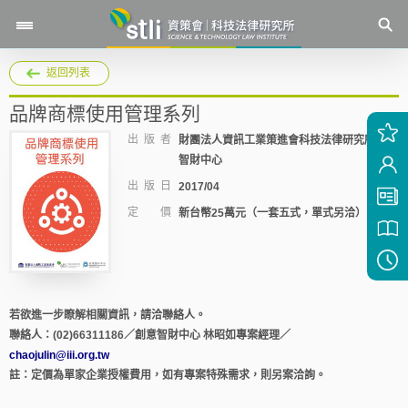
返回列表
品牌商標使用管理系列
出 版 者
財團法人資訊工業策進會科技法律研究所創意
智財中心
出 版 日
2017/04
定 價
新台幣25萬元（一套五式，單式另洽）
若欲進一步瞭解相關資訊，請洽聯絡人。
聯絡人：(02)66311186／創意智財中心 林昭如專案經理／
chaojulin@iii.org.tw
註：定價為單家企業授權費用，如有專案特殊需求，則另案洽詢。