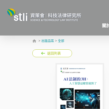
關
>
出版品區
>
全部
返回列表