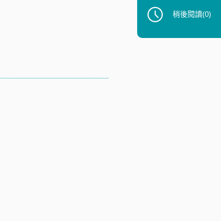
稍後閱讀
(0)