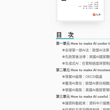
目 次
第一單元 How to make AI und
❇︎全球第一部AI法：歐盟AI法案
❇︎先政策後法律：英國AI國家戰
❇︎生成式AI：在管制過度與管
第二單元 How to make AI tr
❇︎落實AI倫理：OECD倡議
❇︎釐清AI責任：歐盟AI責任
❇︎掌握AI風險：美國AI風險管
第三單元 How to make AI us
❇︎讓資料動起來：資料中介服務
❇︎從資料共享到價值創造：歐