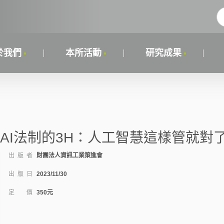
於我們
本所活動
研究成果
AI法制的3H：人工智慧這樣管就對
出 版 者
財團法人資訊工業策進會
出 版 日
2023/11/30
定 價
350元