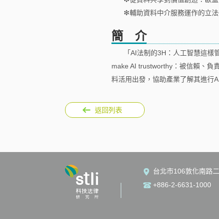
❇︎輔助資料中介服務運作的立法
簡 介
「AI法制的3H：人工智慧這樣管就對
make AI trustworthy：被
料活用出發，協助產業了解其進行A
返回列表
台北市106敦化南路二
+886-2-6631-1000