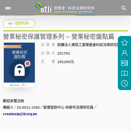
返回列表
營業秘密保護管理系列 – 營業秘密盤點篇
出 版 者
財團法人資訊工業策進會科技法律研究所
出 版 日
2017/01
定 價
100,000元
歡迎來電洽詢
聯絡人：02-6631-1090／創意智財中心 林柳岑法律研究員／
creativeip@iii.org.tw