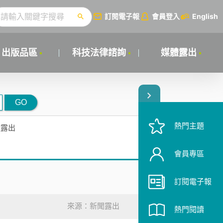
訂閱電子報
會員登入
English
出版品區
科技法律諮詢
媒體露出
GO
熱門主題
體露出
會員專區
訂閱電子報
來源：新聞露出
熱門閱讀