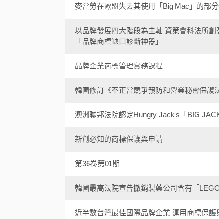
麥當勞在歐盟失去其使用「Big Mac」的部
以品牌發展四大階段為主軸 資策會科法所
「品牌商標缺口診斷神器」
品牌企業商標管理實務課程
韓國修訂《不正當競爭預防和營業秘密保護
澳洲聯邦法院認定Hungry Jack's「BIG J
新創必知的商標保護與申請
第36卷第01期
韓國最高法院宣告撤銷製藥公司含有「LEG
近半數台灣最佳國際品牌企業 運用商標保護