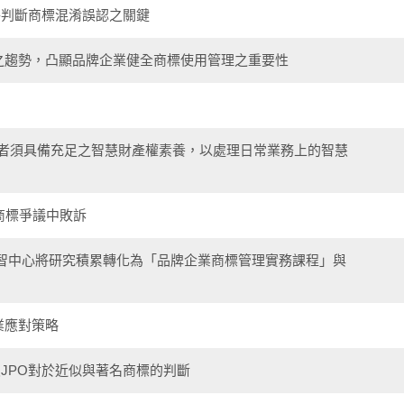
件判斷商標混淆誤認之關鍵
之趨勢，凸顯品牌企業健全商標使用管理之重要性
營者須具備充足之智慧財產權素養，以處理日常業務上的智慧
」商標爭議中敗訴
創智中心將研究積累轉化為「品牌企業商標管理實務課程」與
業應對策略
議案談JPO對於近似與著名商標的判斷