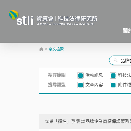
關
>
全文檢索
搜尋範圍
活動訊息
科技
搜尋類型
文章內容
附件
雀巢「撞名」爭議 談品牌企業商標保護策略