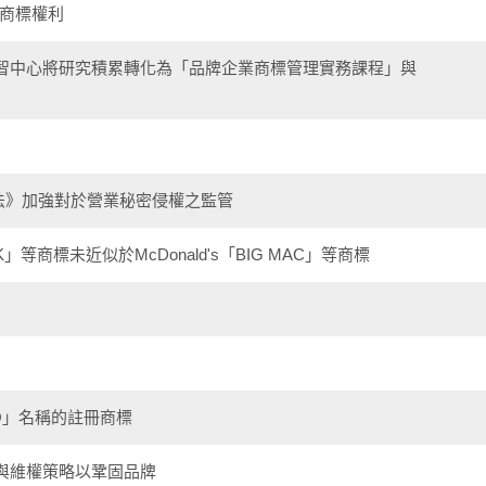
分商標權利
創智中心將研究積累轉化為「品牌企業商標管理實務課程」與
法》加強對於營業秘密侵權之監管
ACK」等商標未近似於McDonald's「BIG MAC」等商標
O」名稱的註冊商標
與維權策略以鞏固品牌