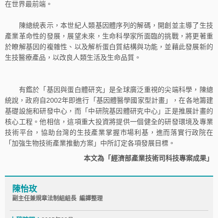
在世界最前端。
陳總統表示，本世紀人類基因體序列的解碼，開創並主導了生技
產業革命性的發展，展望未來，生命科學家所面臨的挑戰，將更著重
於瞭解基因的複雜性、以及解析蛋白質結構與功能，並藉此發展新的
生技醫療產品，以改良人類生活及生命品質。
有鑑於「基因與蛋白體研究」是全球廣泛重視的尖端科學，陳總
統說，政府自2002年即進行「基因體醫學國家型計畫」，在各地籌建
基礎設施和研發中心，而「中研院基因體研究中心」正是推展計畫的
核心工程。他相信，這項重大投資將提供一個健全的研發環境及專業
技術平台，協助台灣的生技產業掌握市場利基，進而落實行政院在
「加強生物技術產業推動方案」中所訂定各項發展目標。
本文為「經濟部產業技術司科技專案成果」
陳怡玫
副主任兼規章法制組組長 編譯整理