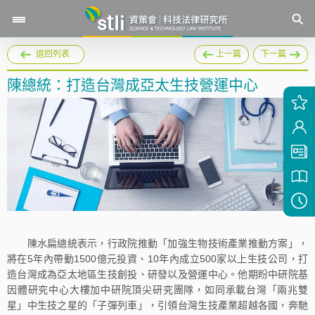
返回列表
上一篇
下一篇
陳總統：打造台灣成亞太生技營運中心
陳水扁總統表示，行政院推動「加強生物技術產業推動方案」，
將在5年內帶動1500億元投資、10年內成立500家以上生技公司，打
造台灣成為亞太地區生技創投、研發以及營運中心。他期盼中研院基
因體研究中心大樓加中研院頂尖研究團隊，如同承載台灣「兩兆雙
星」中生技之星的「子彈列車」，引領台灣生技產業超越各國，奔馳