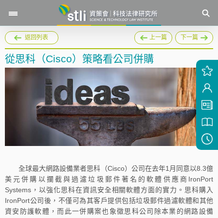
返回列表
上一篇
下一篇
從思科（Cisco）策略看公司併購
全球最大網路設備業者思科（Cisco）公司在去年1月同意以8.3億
美元併購以攔截與過濾垃圾郵件著名的軟體供應商IronPort
Systems，以強化思科在資訊安全相關軟體方面的實力。思科購入
IronPort公司後，不僅可為其客戶提供包括垃圾郵件過濾軟體和其他
資安防護軟體，而此一併購案也象徵思科公司除本業的網路設備