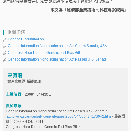
遺傳病醫藥業者與研究者卻憂慮本法阻礙了醫療研究的發展。
本文為「經濟部產業技術司科技專案成果」
相關連結
Genetic Discrimination
Genetic Information Nondiscrimination Act Clears Senate, USA
Congress Near Deal on Genetic Test Bias Bill
Genetic Information Nondiscrimination Act Passes U.S. Senate
宋佩珊
資深管理師 編譯整理
上稿時間：
2008年04月30日
資料來源：
Genetic Information Nondiscrimination Act Passes U.S. Senate，
http://www.sciencedaily.com/releases/2008/04/080424173942.htm
，最後瀏
覽日：2008年04月30日
Congress Near Deal on Genetic Test Bias Bill，