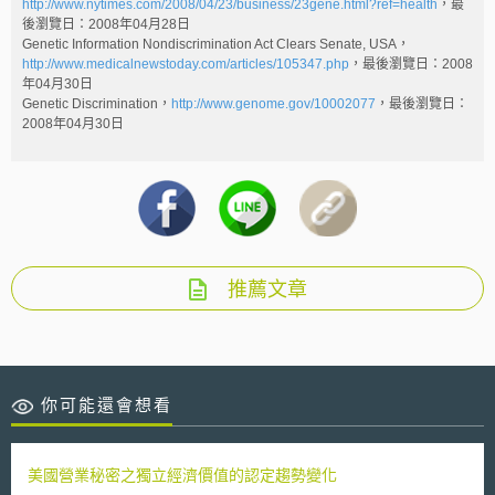
http://www.nytimes.com/2008/04/23/business/23gene.html?ref=health
，最
後瀏覽日：2008年04月28日
Genetic Information Nondiscrimination Act Clears Senate, USA，
http://www.medicalnewstoday.com/articles/105347.php
，最後瀏覽日：2008
年04月30日
Genetic Discrimination，
http://www.genome.gov/10002077
，最後瀏覽日：
2008年04月30日
推薦文章
你可能還會想看
美國營業秘密之獨立經濟價值的認定趨勢變化