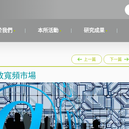
於我們
本所活動
研究成果
上一篇
下一篇
放寬頻市場