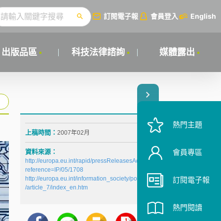
訂閱電子報
會員登入
English
出版品區
科技法律諮詢
媒體露出
熱門主題
上稿時間：
2007年02月
資料來源：
會員專區
http://europa.eu.int/rapid/pressReleasesAction.do?
reference=IP/05/1708
http://europa.eu.int/information_society/policy/ecomm
訂閱電子報
/article_7/index_en.htm
熱門閱讀