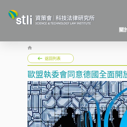
關
返回列表
歐盟執委會同意德國全面開