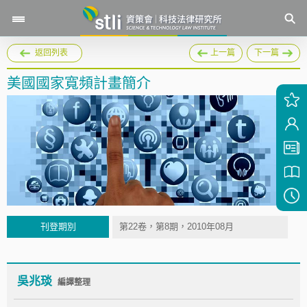
返回列表
上一篇
下一篇
美國國家寬頻計畫簡介
刊登期別
第22卷，第8期，2010年08月
吳兆琰
編譯整理