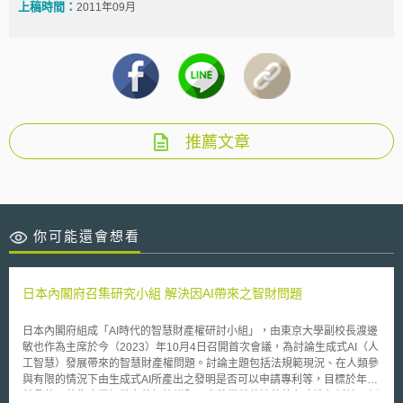
上稿時間：
2011年09月
推薦文章
你可能還會想看
日本內閣府召集研究小組 解決因AI帶來之智財問題
日本內閣府組成「AI時代的智慧財產權研討小組」，由東京大學副校長渡邊
敏也作為主席於今（2023）年10月4日召開首次會議，為討論生成式AI（人
工智慧）發展帶來的智慧財產權問題。討論主題包括法規範現況、在人類參
與有限的情況下由生成式AI所產出之發明是否可以申請專利等，目標於年底
前彙整、蒐集企業經營者待解決議題。亦將從其他法律的角度進行討論，例