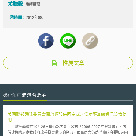
尤騰毅
編譯整理
上稿時間：
2012年08月
推薦文章
你可能還會想看
美國聯邦通訊委員會開放頻段供固定式之低功率無線通訊設備使
用
歐洲商會在10月26日舉行記者會，公布「2006-2007 年建議書」。該
份建議書肯定我政府改善投資環境的努力，但該商會仍然呼籲政府要加速兩