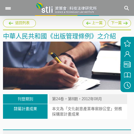
返回列表
上一篇
下一篇
中華人民共和國《出版管理條例》之介紹
刊登期別
第24卷，第8期，2012年08月
隸屬計畫成果
本文為「文化創意產業專案辦公室」勞務
採購案計畫成果