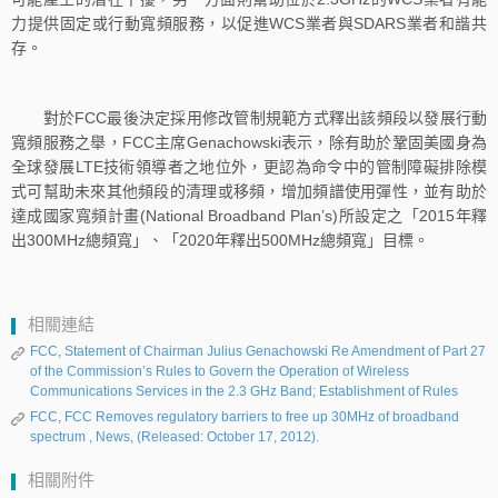
力提供固定或行動寬頻服務，以促進WCS業者與SDARS業者和諧共
存。
對於FCC最後決定採用修改管制規範方式釋出該頻段以發展行動
寬頻服務之舉，FCC主席Genachowski表示，除有助於鞏固美國身為
全球發展LTE技術領導者之地位外，更認為命令中的管制障礙排除模
式可幫助未來其他頻段的清理或移頻，增加頻譜使用彈性，並有助於
達成國家寬頻計畫(National Broadband Plan’s)所設定之「2015年釋
出300MHz總頻寬」、「2020年釋出500MHz總頻寬」目標。
相關連結
FCC, Statement of Chairman Julius Genachowski Re Amendment of Part 27
of the Commission’s Rules to Govern the Operation of Wireless
Communications Services in the 2.3 GHz Band; Establishment of Rules
FCC, FCC Removes regulatory barriers to free up 30MHz of broadband
spectrum , News, (Released: October 17, 2012).
相關附件