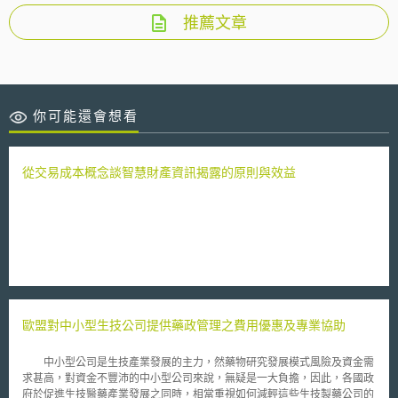
推薦文章
你可能還會想看
從交易成本概念談智慧財產資訊揭露的原則與效益
歐盟對中小型生技公司提供藥政管理之費用優惠及專業協助
中小型公司是生技產業發展的主力，然藥物研究發展模式風險及資金需
求甚高，對資金不豐沛的中小型公司來說，無疑是一大負擔，因此，各國政
府於促進生技醫藥產業發展之同時，相當重視如何減輕這些生技製藥公司的