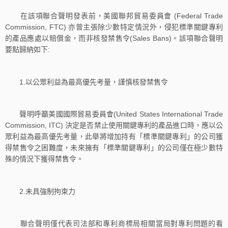
在該項聯合聲明發表前，美國聯邦貿易委員會 (Federal Trade
Commission, FTC) 亦曾主張除少數特定情況外，侵犯標準關鍵專利
的產品應處以賠償金，而非核發禁售令(Sales Bans)。該項聯合聲明
要點歸納如下:
1.以公眾利益為最高優先考量，謹慎核發禁售令
聲明呼籲美國國際貿易委員會(United States International Trade
Commission, ITC) 決定是否禁止使用關鍵專利的產品進口時，應以公
眾利益為最高優先考量，此舉將增加持有「標準關鍵專利」的公司獲
得禁售令之困難度，未來擁有「標準關鍵專利」的公司僅在極少數特
殊的情況下獲得禁售令。
2.未具強制拘束力
聯合聲明僅代表司法部和專利商標局相關當局對專利問題的看