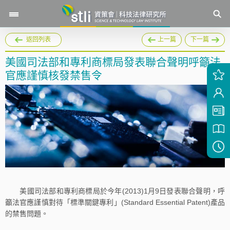
返回列表
上一篇
下一篇
美國司法部和專利商標局發表聯合聲明呼籲法
官應謹慎核發禁售令
美國司法部和專利商標局於今年(2013)1月9日發表聯合聲明，呼
籲法官應謹慎對待「標準關鍵專利」(Standard Essential Patent)產品
的禁售問題。