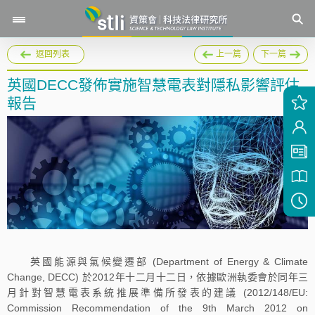
返回列表
上一篇
下一篇
英國DECC發佈實施智慧電表對隱私影響評估
報告
英國能源與氣候變遷部 (Department of Energy & Climate
Change, DECC) 於2012年十二月十二日，依據歐洲執委會於同年三
月針對智慧電表系統推展準備所發表的建議 (2012/148/EU:
Commission Recommendation of the 9th March 2012 on