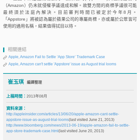
（Amazon）仍未就侵權爭議達成和解。故雙方間的商標爭議很可能
最終須於法庭內解決。目前審判時間已被定於今年8月。
「Appstore」將被認為屬於蘋果公司的專屬商標，亦或屬於公眾皆可
使用的通用名稱，結果值得拭目以待。
相關連結
Apple, Amazon Fail to Settle ‘App Store’ Trademark Case
Apple, Amazon can't settle 'Appstore' issue as August trial looms
崔玉琪
編譯整理
上稿時間：
2013年08月
資料來源：
http://appleinsider.com/articles/13/06/20/apple-amazon-cant-settle-
appstore-issue-as-august-trial-looms
(last visited June 21, 2013)
http://www.bloomberg.com/news/2013-06-19/apple-amazon-fail-to-settle-
app-store-trademark-case.html
(last visited June 20, 2013)