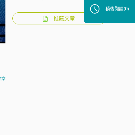
稍後閱讀
(0)
推薦文章
文章