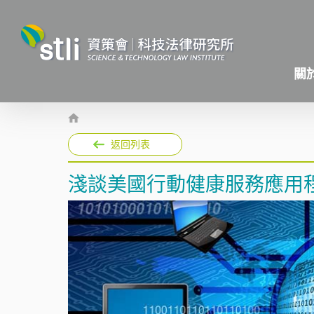
關
返回列表
淺談美國行動健康服務應用