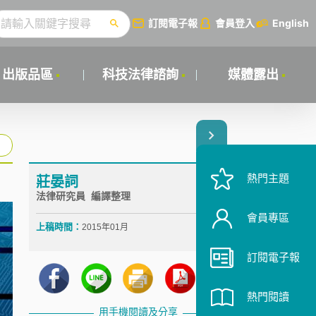
訂閱電子報
會員登入
English
出版品區
科技法律諮詢
媒體露出
熱門主題
莊晏詞
法律研究員 編譯整理
會員專區
上稿時間：
2015年01月
訂閱電子報
熱門閱讀
用手機閱讀及分享