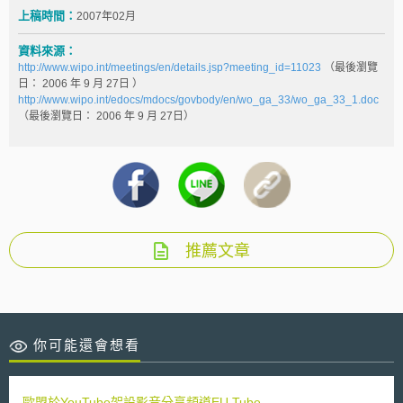
上稿時間：
2007年02月
資料來源：
http://www.wipo.int/meetings/en/details.jsp?meeting_id=11023
（最後瀏覽
日： 2006
年
9
月
27
日 ）
http://www.wipo.int/edocs/mdocs/govbody/en/wo_ga_33/wo_ga_33_1.doc
（最後瀏覽日： 2006
年
9
月
27
日）
推薦文章
你可能還會想看
歐盟於YouTube架設影音分享頻道EU Tube