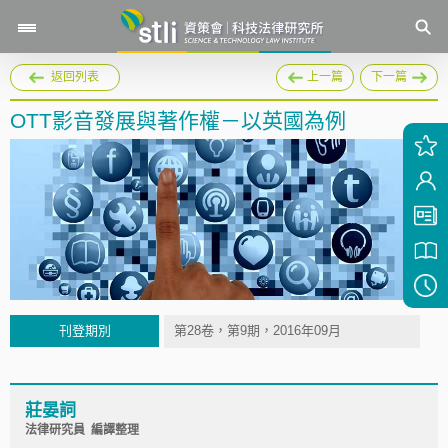
返回列表
上一篇
下一篇
OTT影音發展與著作權－以英國為例
刊登期別
第28卷，第9期，2016年09月
莊晏詞
法律研究員 編譯整理