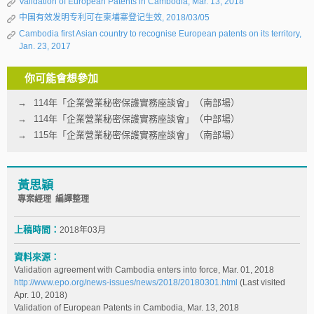
Validation of European Patents in Cambodia, Mar. 13, 2018
中国有效发明专利可在柬埔寨登记生效, 2018/03/05
Cambodia first Asian country to recognise European patents on its territory,
Jan. 23, 2017
你可能會想參加
114年「企業營業秘密保護實務座談會」（南部場）
114年「企業營業秘密保護實務座談會」（中部場）
115年「企業營業秘密保護實務座談會」（南部場）
黃思穎
專案經理 編譯整理
上稿時間：
2018年03月
資料來源：
Validation agreement with Cambodia enters into force, Mar. 01, 2018
http://www.epo.org/news-issues/news/2018/20180301.html
(Last visited
Apr. 10, 2018)
Validation of European Patents in Cambodia, Mar. 13, 2018