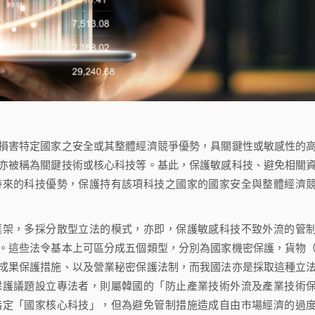
害特定國家之安全或其整體經濟競爭優勢，具關鍵性或敏感性的
亦被稱為關鍵技術或核心科技等。基此，保護敏感科技、避免相關
帶來的科技優勢，保護持有該項科技之國家的國家安全與整體經濟
架，多採分散型立法的模式，亦即，保護敏感科技不致外流的管
。這些法令基本上可區分成五個類型，分別為國家機密保護，貨物
成果保護措施、以及營業秘密保護法制，而我國法亦是採取這種立
保護議題設立專法者，則屬韓國的「防止產業技術外流及產業技術
指定「國家核心科技」，但為避免管制措施造成自由市場經濟的過