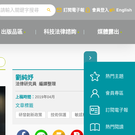
訂閱電子報
會員登入
English
出版品區
科技法律諮詢
媒體露出
熱門主題
劉純妤
法律研究員 編譯整理
會員專區
上稿時間：
2019年04月
文章標籤
訂閱電子報
研發創新政策
技術保護
敏感科技
熱門閱讀