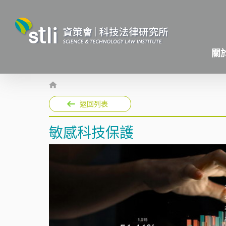
關
返回列表
敏感科技保護