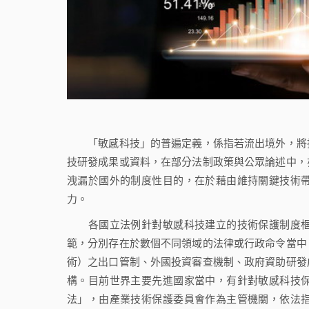
「敏感科技」的普遍定義，係指若流出境外，將損
技研發成果或資料，在部分法制政策與公眾論述中，
洩漏於國外的制度性目的，在於藉由維持關鍵技術
力。
各國立法例針對敏感科技建立的技術保護制度框
範，分別存在於數個不同領域的法律或行政命令當中
術）之出口管制、外國投資審查機制、政府資助研發
構。目前世界主要先進國家當中，有針對敏感科技
法」，由產業技術保護委員會作為主管機關，依法