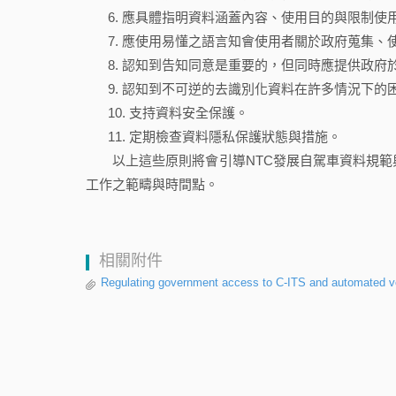
應具體指明資料涵蓋內容、使用目的與限制使
應使用易懂之語言知會使用者關於政府蒐集、
認知到告知同意是重要的，但同時應提供政府
認知到不可逆的去識別化資料在許多情況下的
支持資料安全保護。
定期檢查資料隱私保護狀態與措施。
以上這些原則將會引導NTC發展自駕車資料規範與國
工作之範疇與時間點。
相關附件
Regulating government access to C-ITS and automated v