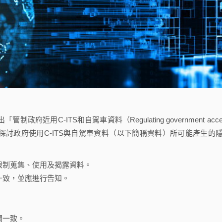
近用C-ITS和自駕車資料（Regulating government acce
ata）」政策文件，探討政府使用C-ITS與自駕車資料（以下簡稱資料）所可能產生的
限制蒐集、使用及揭露資料。
一致，並應進行告知。
調一致。