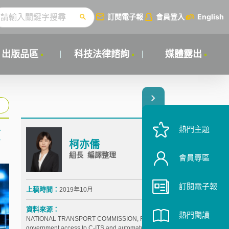
訂閱電子報
會員登入
English
出版品區
科技法律諮詢
媒體露出
熱門主題
文
柯亦儒
組長 編譯整理
會員專區
訂閱電子報
上稿時間：
2019年10月
資料來源：
熱門閱讀
NATIONAL TRANSPORT COMMISSION, Regulating
government access to C-ITS and automated vehicle