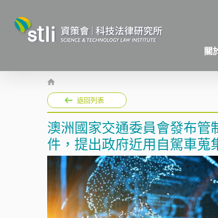
關
返回列表
澳洲國家交通委員會發布管制
件，提出政府近用自駕車蒐