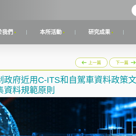
於我們
本所活動
研究成果
上一篇
下一篇
政府近用C-ITS和自駕車資料政策
集資料規範原則