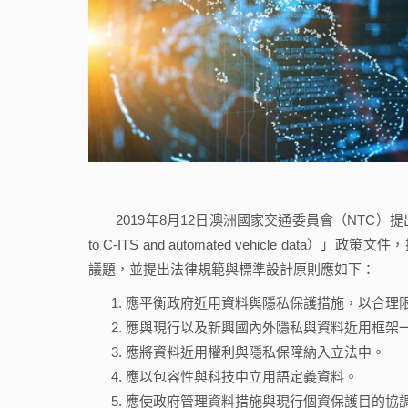
2019年8月12日澳洲國家交通委員會（NTC）提出「管制政府
to C-ITS and automated vehicle d
議題，並提出法律規範與標準設計原則應如下：
應平衡政府近用資料與隱私保護措施，以合理
應與現行以及新興國內外隱私與資料近用框架
應將資料近用權利與隱私保障納入立法中。
應以包容性與科技中立用語定義資料。
應使政府管理資料措施與現行個資保護目的協