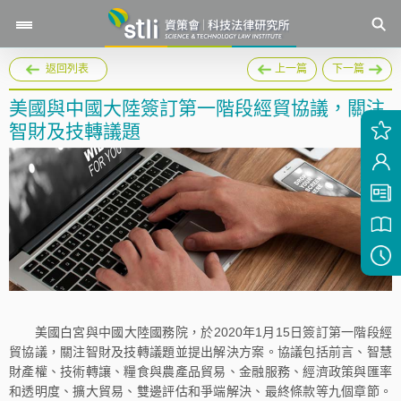
返回列表
上一篇
下一篇
美國與中國大陸簽訂第一階段經貿協議，關注
智財及技轉議題
美國白宮與中國大陸國務院，於2020年1月15日簽訂第一階段經
貿協議，關注智財及技轉議題並提出解決方案。協議包括前言、智慧
財產權、技術轉讓、糧食與農產品貿易、金融服務、經濟政策與匯率
和透明度、擴大貿易、雙邊評估和爭端解決、最終條款等九個章節。