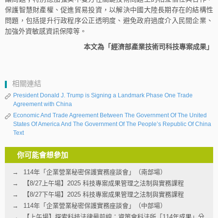
保護智慧財產權、促進貿易投資，以解決中國大陸長期存在的結構性
問題，包括提升行政程序公正透明度、避免政府過度介入民間企業、
加強外資敏感資訊保障等。
本文為「經濟部產業技術司科技專案成果」
相關連結
President Donald J. Trump is Signing a Landmark Phase One Trade
Agreement with China
Economic And Trade Agreement Between The Government Of The United
States Of America And The Government Of The People’s Republic Of China
Text
你可能會想參加
114年「企業營業秘密保護實務座談會」（南部場）
【8/27上午場】2025 科技專案成果管理之法制與實務課程
【8/27下午場】2025 科技專案成果管理之法制與實務課程
114年「企業營業秘密保護實務座談會」（中部場）
【上午場】探索科技法律最前線：資策會科法所「114年成果」分