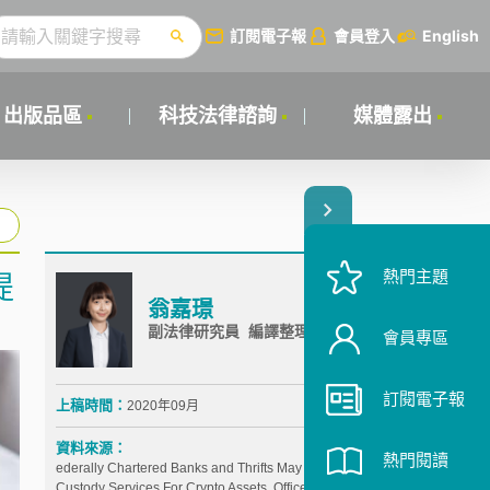
訂閱電子報
會員登入
English
出版品區
科技法律諮詢
媒體露出
熱門主題
提
翁嘉璟
副法律研究員 編譯整理
會員專區
訂閱電子報
上稿時間：
2020年09月
資料來源：
熱門閱讀
ederally Chartered Banks and Thrifts May Provide
Custody Services For Crypto Assets, Office of the