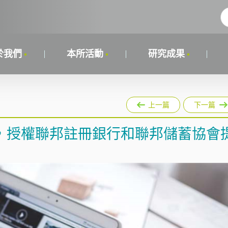
於我們
本所活動
研究成果
上一篇
下一篇
，授權聯邦註冊銀行和聯邦儲蓄協會