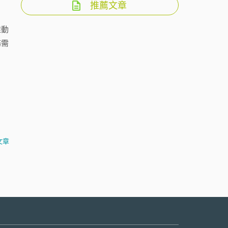
推薦文章
推動
務需
文章