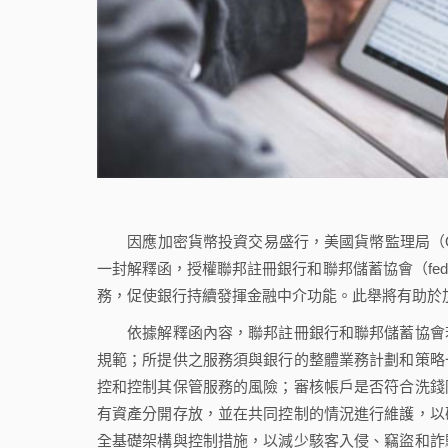
因應加密貨幣投資交易盛行，美國貨幣監理局（Office of the
一封解釋函，授權聯邦註冊銀行和聯邦儲蓄協會（federal 
務，促使銀行持續發揮金融中介功能。此舉將有助於
依據解釋函內容，聯邦註冊銀行和聯邦儲蓄協會若
規範；所提供之服務須與銀行的整體業務計劃和策略
控和控制其保管服務的風險；審核帳戶是否符合洗錢
有資產分開存放，並在共同控制的情況進行維護，以
全基礎架構與控制措施，以減少駭客入侵、竊盜和詐