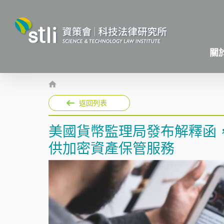
關
返回列表
美國貨幣監理局發布解釋函
供加密資產保管服務