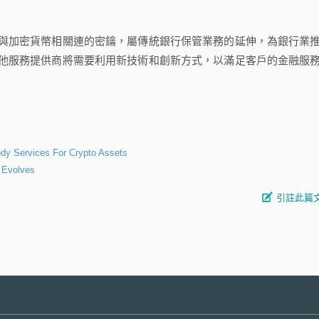
加密貨幣相關連的密鑰，屬傳統銀行保管業務的延伸，為銀行業
他服務提供商將需要利用新技術和創新方式，以滿足客戶的金融服
ody Services For Crypto Assets
 Evolves
引註此篇