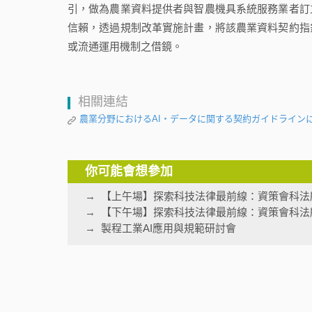
引，做為農業資料提供者與智農機具系統服務業者訂
信賴，透過規制改革實施計畫，將該農業資料契約指
或流通運用機制之借鏡。
相關連結
農業分野におけるAI・データに関する契約ガイドライン
你可能會想參加
【上午場】探索科技法律最前線：資策會科法
【下午場】探索科技法律最前線：資策會科法
製程工業AI應用與規範研討會