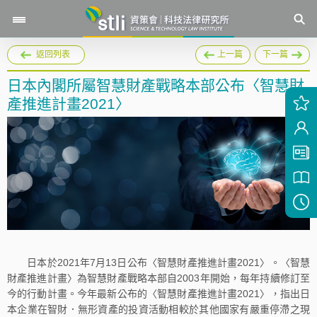
返回列表
上一篇
下一篇
日本內閣所屬智慧財產戰略本部公布〈智慧財
產推進計畫2021〉
日本於2021年7月13日公布〈智慧財產推進計畫2021〉。〈智慧
財產推進計畫〉為智慧財產戰略本部自2003年開始，每年持續修訂至
今的行動計畫。今年最新公布的〈智慧財產推進計畫2021〉，指出日
本企業在智財．無形資產的投資活動相較於其他國家有嚴重停滯之現