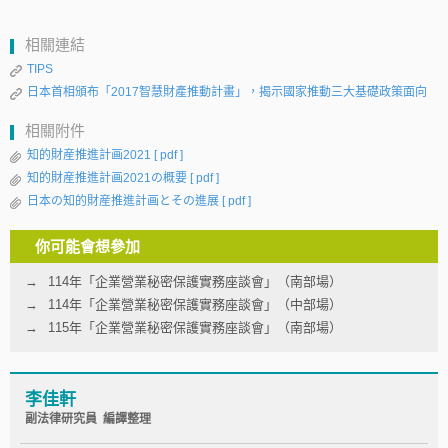
相關連結
TIPS
日本首相頒布「2017智慧財產推動計畫」，揭示國家推動三大基礎政策面向
相關附件
知的財産推進計画2021
[ pdf ]
知的財産推進計画2021の概要
[ pdf ]
日本の知的財産推進計画とその進展
[ pdf ]
你可能會想參加
114年「企業營業秘密保護實務座談會」（南部場）
114年「企業營業秘密保護實務座談會」（中部場）
115年「企業營業秘密保護實務座談會」（南部場）
李佳軒
副法律研究員 編譯整理