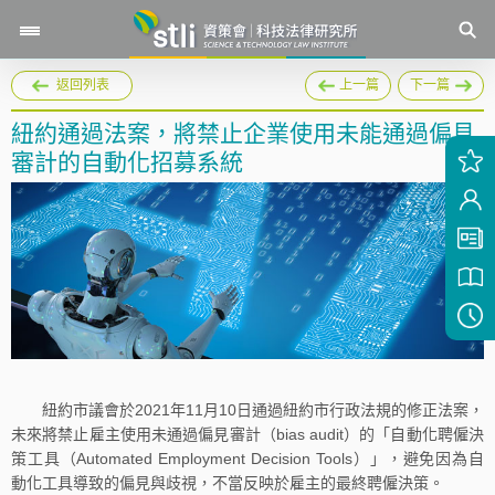
返回列表
上一篇
下一篇
紐約通過法案，將禁止企業使用未能通過偏見
審計的自動化招募系統
紐約市議會於2021年11月10日通過紐約市行政法規的修正法案，
未來將禁止雇主使用未通過偏見審計（bias audit）的「自動化聘僱決
策工具（Automated Employment Decision Tools）」，避免因為自
動化工具導致的偏見與歧視，不當反映於雇主的最終聘僱決策。