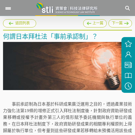
返回列表
上一篇
下一篇
何謂日本拜杜法「事前承認制」？
事前承認制為日本基於科研成果廣泛運用之目的，透過產業技術
力強化法第19條的增修正式引入拜杜法制度後，針對政府資助研發成
果移轉或授權予計畫外第三人的情形賦予委託機關與執行單位的義
務。在日本拜杜法制度下，政府資助研發成果的相關專利權原則上得
歸屬於執行單位，但考量到這些研發成果若移轉給未預備活用該些成