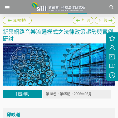
返回列表
上一篇
下一篇
新興網路音樂流通模式之法律政策趨勢與實例
研討
刊登期別
第18卷，第05期，2006年05月
邱映曦