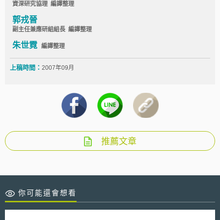
資深研究協理 編譯整理
郭戎晉
副主任兼應研組組長 編譯整理
朱世霓
編譯整理
上稿時間：
2007年09月
推薦文章
你可能還會想看