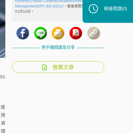
Room/BSI-News-Content/Disciplines/Information-
Management/DPC-BS-10012/
，最後瀏覽日：2009年
稍後閱讀
(0)
01月16日。
用手機閱讀及分享
推薦文章
BS
益增
運用
人資
管理