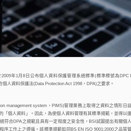
tution)於2009年1月8日公布個人資料保護管理系統標準(標準標號為DPC 
護法(Data Protection Act 1998，DPA)之要求。
ion management system，PIMS)管理業務上取得之資料之情形日
義的「個人資料」。因此，為使個人資料管理有其標準規範，並得以
符合DPA之規範且具有一定程度之安全性，BSI試圖提出有關個
上之遵循。該標準規範如同BS EN ISO 9001:2000之品質