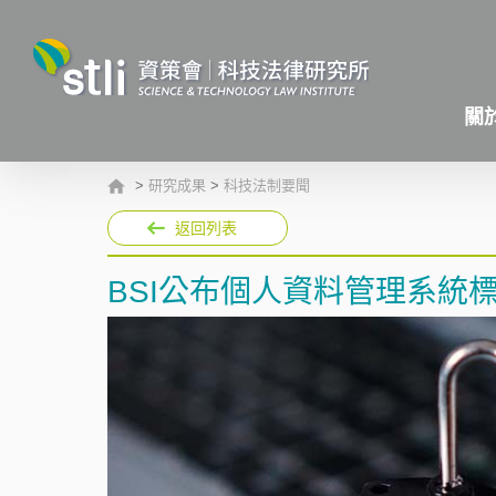
關
>
研究成果
>
科技法制要聞
返回列表
BSI公布個人資料管理系統