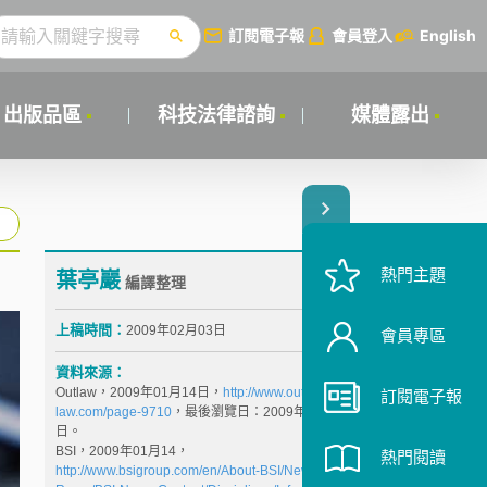
訂閱電子報
會員登入
English
出版品區
科技法律諮詢
媒體露出
熱門主題
葉亭巖
編譯整理
上稿時間：
2009年02月03日
會員專區
資料來源：
Outlaw，2009年01月14日，
http://www.out-
訂閱電子報
law.com/page-9710
，最後瀏覽日：2009年01月16
日。
BSI，2009年01月14，
熱門閱讀
http://www.bsigroup.com/en/About-BSI/News-