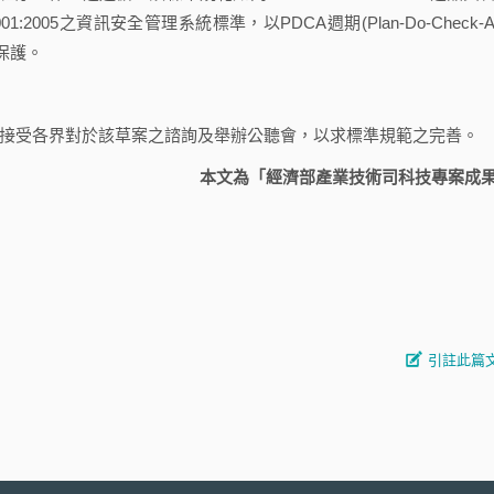
EC 27001:2005之資訊安全管理系統標準，以PDCA週期(Plan-Do-Check-Ac
保護。
前將接受各界對於該草案之諮詢及舉辦公聽會，以求標準規範之完善。
本文為「經濟部產業技術司科技專案成
引註此篇