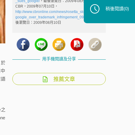
_sues_google/
，最後瀏覽日：2009年08月10日
CBR，2009年07月10日，
稍後閱讀
(0)
http://www.cbronline.com/news/rosetta_stone_sues_
google_over_trademark_infringement_090710
，最
後瀏覽日：2009年08月10日
用手機閱讀及分享
。於
其中
推薦文章
標語
e之
ne