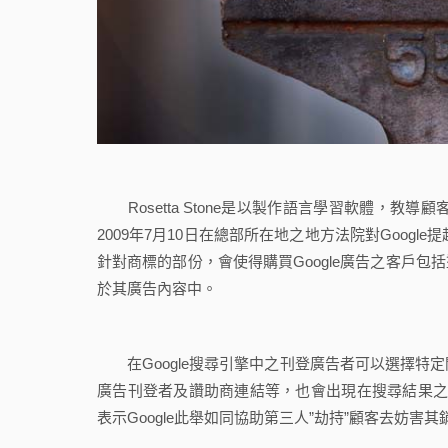
Rosetta Stone是以製作語言學習軟體，教導顧
2009年7月10日在總部所在地之地方法院對Google
針對商標的部份，會使得購買Google廣告之客戶
於其廣告內容中。
在Google搜尋引擎中之刊登廣告者可以選擇特定
廣告刊登者及讚助商連結等，也會出現在搜尋結果之中，讓顧
表示Google此舉如同協助第三人”劫持”顧客去妨害