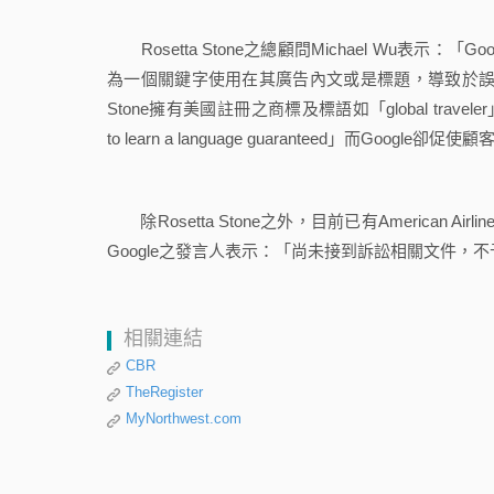
Rosetta Stone之總顧問Michael Wu表示：「
為一個關鍵字使用在其廣告內文或是標題，導致於誤導
Stone擁有美國註冊之商標及標語如「global traveler」、「la
to learn a language guaranteed」而Goog
除Rosetta Stone之外，目前已有American A
Google之發言人表示：「尚未接到訴訟相關文件，
相關連結
CBR
TheRegister
MyNorthwest.com