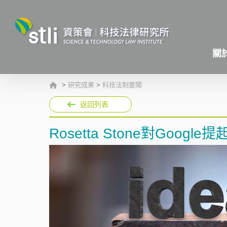
關
>
研究成果
>
科技法制要聞
返回列表
Rosetta Stone對Goog