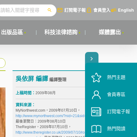
訂閱電子報
會員登入
English
出版品區
科技法律諮詢
媒體露出
熱門主題
吳依屏 編譯
編譯整理
上稿時間：
2009年08月
會員專區
資料來源：
MyNorthwest.com，2009年07月10日，
訂閱電子報
http://www.mynorthwest.com/?nid=21&sid=187746
，
最後瀏覽日：2009年08月10日
TheRegister，2009年07月10日，
熱門閱讀
http://www.theregister.co.uk/2009/07/10/rosetta_stone