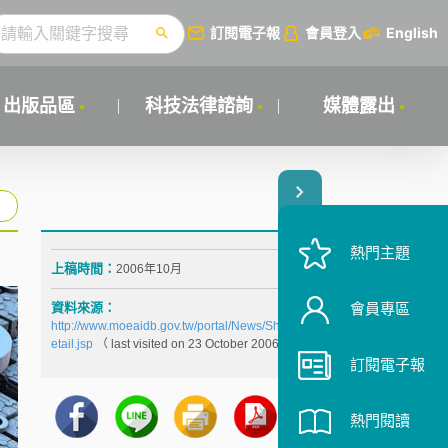
訂閱電子報
會員登入
English
出版品區
科技法律諮詢
媒體露出
熱門主題
上稿時間：
2006年10月
資料來源：
會員專區
http://www.moeaidb.gov.tw/portal/News/ShowNewsD
etail.jsp
（ last visited on 23 October 2006 ）
訂閱電子報
熱門閱讀