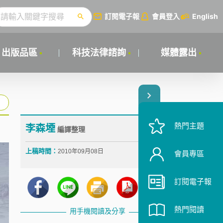
訂閱電子報
會員登入
English
出版品區
科技法律諮詢
媒體露出
熱門主題
李森堙
編譯整理
上稿時間：
2010年09月08日
會員專區
訂閱電子報
熱門閱讀
用手機閱讀及分享