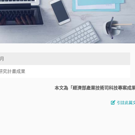
0月
研究計畫成果
本文為「經濟部產業技術司科技專案成
引註此篇