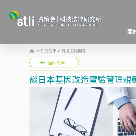
關
>
研究成果
>
科技法制要聞
返回列表
談日本基因改造實驗管理規