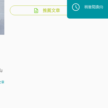
稍後閱讀
(0)
推薦文章
果」
文章