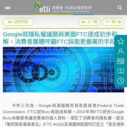
返回列表
上一篇
下一篇
Google就隱私權議題與美國FTC達成初步和
解，消費者團體呼籲FTC採取更嚴厲的手段
今年三月底，Google與美國聯邦貿易委員會(Federal Trade
Commission, FTC)就Buzz案達成和解。2010年時FTC控告Google
Buzz未確實保護消費者的個人資料，侵犯了消費者的隱私權，違反
「聯邦貿易委員會法」(FTC Act)以及美國與歐盟所訂定之「安全港架