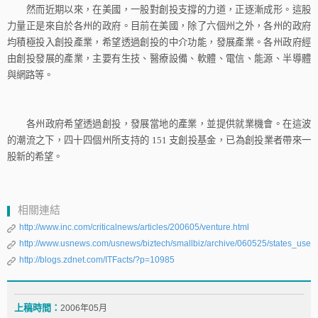
然而近期以來，在美國，一股對創投支撐的力道，正逐漸成形。這股
力量正是來自於各州的政府。目前在美國，除了六個州之外，各州的政府
均積極投入創投產業，希望透過創投的中介功能，發展產業。各州政府經
由創投發展的產業，主要有生技、醫療設備、軟體、電信、能源、半導體
與網路等。
各州政府希望透過創投，發展當地的產業，並提供就業機會。在這波
的潮流之下，四十四個州所支持的
151
支創投基金，已為創投業者帶來一
股新的希望。
相關連結
http://www.inc.com/criticalnews/articles/200605/venture.html
http://www.usnews.com/usnews/biztech/smallbiz/archive/060525/states_use_v
http://blogs.zdnet.com/ITFacts/?p=10985
上稿時間：
2006年05月