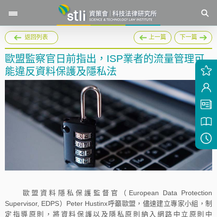
返回列表
上一篇
下一篇
歐盟監察官日前指出，ISP業者的流量管理可
能違反資料保護及隱私法
歐盟資料隱私保護監督官（European Data Protection
Supervisor, EDPS）Peter Hustinx呼籲歐盟，儘速建立專家小組，制
定指導原則，將資料保護以及隱私原則納入網路中立原則中