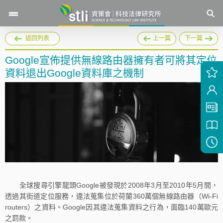
返回列表
上一篇
下一篇
Google宣佈提供無線路由器擁有者可將其定位
資料退出Google資料庫之機制
全球搜尋引擎龍頭Google被發現於2008年3月至2010年5月間，
透過其街道定位服務，違法蒐集位於荷蘭360萬個無線路由器（Wi-Fi
routers）之資料。Google因其違法蒐集資料之行為，面臨140萬歐元
之罰款。